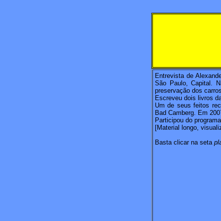
Entrevista de Alexan
São Paulo, Capital. 
preservação dos carros
Escreveu dois livros 
Um de seus feitos re
Bad Camberg. Em 2007 
Participou do program
[Material longo, visua
Basta clicar na seta
pl