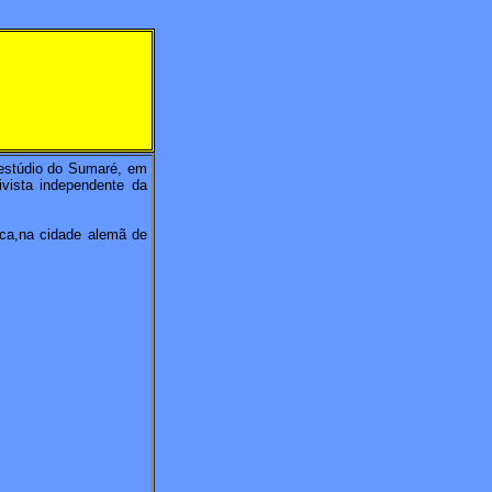
estúdio do Sumaré, em
vista independente da
ca,na cidade alemã de