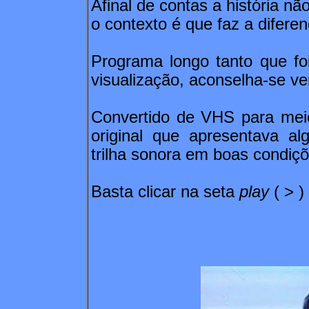
Afinal de contas a história n
o contexto é que faz a diferenç
Programa longo tanto que foi 
visualização, aconselha-se ve
Convertido de VHS para meio
original que apresentava 
trilha sonora em boas condiçõ
Basta clicar na seta
play
( > )