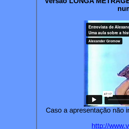
Versão LONGA METRAGEM 
num
Caso a apresentação não in
http://www