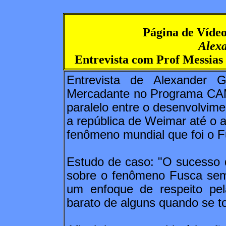
Página de Vídeo
Alex
Entrevista com Prof Messias
Entrevista de Alexander
Mercadante no Programa C
paralelo entre o desenvolvime
a república de Weimar até o 
fenômeno mundial que foi o F
Estudo de caso: "O sucesso 
sobre o fenômeno Fusca sem 
um enfoque de respeito pel
barato de alguns quando se to